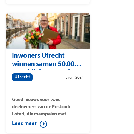
Postcode Straatprijs van 25.000
euro per lot gevallen. Onder de
winnaars van deze Straatprijs
wordt tevens een auto verloot
Inwoners Utrecht
winnen samen 50.000
euro bij de Postcode
Utrecht
3 juni 2024
Loterij
Goed nieuws voor twee
deelnemers van de Postcode
Loterij die meespelen met
postcode 3583HL (Mauritsstraat).
Lees meer
Op die postcode is namelijk de