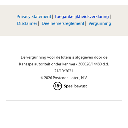
Privacy Statement
|
Toegankelijkheidsverklaring
|
Disclaimer
|
Deelnemersreglement
|
Vergunning
De vergunning voor de loterij is afgegeven door de
Kansspelautoriteit onder kenmerk 300028/14480 d.d.
21/10/2021.
© 2026 Postcode Loterij N.V.