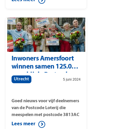
Loterij gevallen. Postcode Loterij-
ambassadeur Gaston Starreveld
verraste de winnaars op een
camping met dit mooie nieuws.
Inwoners Amersfoort
winnen samen 125.000
euro bij de Postcode
Utrecht
5 juni 2024
Loterij
Goed nieuws voor vijf deelnemers
van de Postcode Loterij die
meespelen met postcode 3813AC
(straat: Schimmelpenninckkade).
Lees meer
Op die postcode is namelijk de