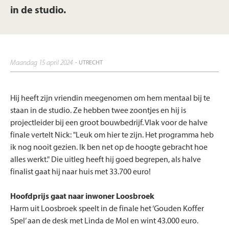
in de studio.
maandag 15 april 2024
- UTRECHT
Hij heeft zijn vriendin meegenomen om hem mentaal bij te
staan in de studio. Ze hebben twee zoontjes en hij is
projectleider bij een groot bouwbedrijf. Vlak voor de halve
finale vertelt Nick: "Leuk om hier te zijn. Het programma heb
ik nog nooit gezien. Ik ben net op de hoogte gebracht hoe
alles werkt." Die uitleg heeft hij goed begrepen, als halve
finalist gaat hij naar huis met 33.700 euro!
Hoofdprijs gaat naar inwoner Loosbroek
Harm uit Loosbroek speelt in de finale het ‘Gouden Koffer
Spel’ aan de desk met Linda de Mol en wint 43.000 euro.