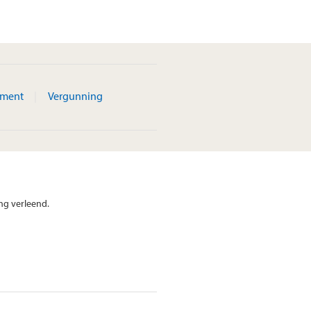
ement
Vergunning
ng verleend.