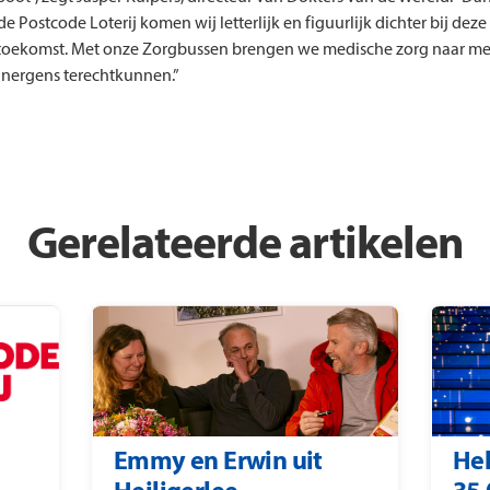
de Postcode Loterij komen wij letterlijk en figuurlijk dichter bij dez
 toekomst. Met onze Zorgbussen brengen we medische zorg naar m
 nergens terechtkunnen.”
Gerelateerde artikelen
Emmy en Erwin uit
Hel