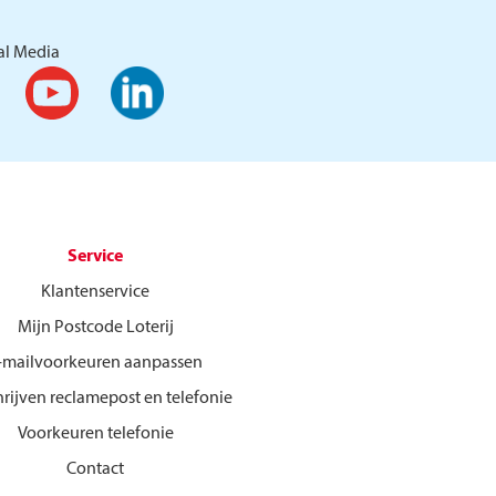
al Media
Service
Klantenservice
Mijn Postcode Loterij
-mailvoorkeuren aanpassen
hrijven reclamepost en telefonie
Voorkeuren telefonie
Contact