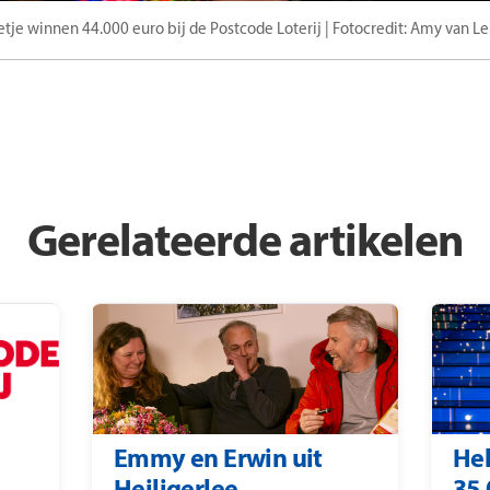
ietje winnen 44.000 euro bij de Postcode Loterij | Fotocredit: Amy van L
Gerelateerde artikelen
Emmy en Erwin uit
Hel