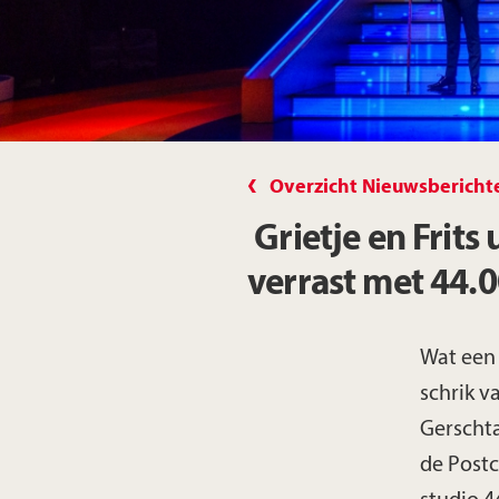
Overzicht Nieuwsbericht
Grietje en Frits
verrast met 44.
Wat een 
schrik v
Gerscht
de Postco