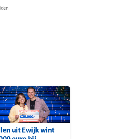
eiden
len uit Ewijk wint