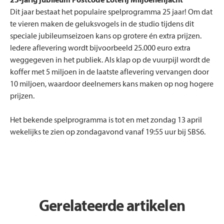
25-jarig jubileum Postcode Loterij Miljoenenjacht
Dit jaar bestaat het populaire spelprogramma 25 jaar! Om dat
te vieren maken de geluksvogels in de studio tijdens dit
speciale jubileumseizoen kans op grotere én extra prijzen.
Iedere aflevering wordt bijvoorbeeld 25.000 euro extra
weggegeven in het publiek. Als klap op de vuurpijl wordt de
koffer met 5 miljoen in de laatste aflevering vervangen door
10 miljoen, waardoor deelnemers kans maken op nog hogere
prijzen.
Het bekende spelprogramma is tot en met zondag 13 april
wekelijks te zien op zondagavond vanaf 19:55 uur bij SBS6.
Gerelateerde artikelen