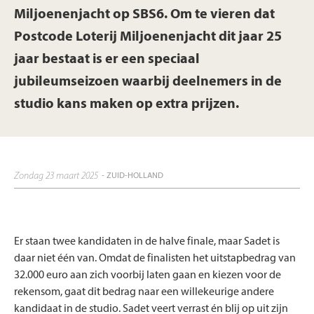
Miljoenenjacht op SBS6. Om te vieren dat
Postcode Loterij Miljoenenjacht dit jaar 25
jaar bestaat is er een speciaal
jubileumseizoen waarbij deelnemers in de
studio kans maken op extra prijzen.
zondag 23 maart 2025
- ZUID-HOLLAND
Er staan twee kandidaten in de halve finale, maar Sadet is
daar niet één van. Omdat de finalisten het uitstapbedrag van
32.000 euro aan zich voorbij laten gaan en kiezen voor de
rekensom, gaat dit bedrag naar een willekeurige andere
kandidaat in de studio. Sadet veert verrast én blij op uit zijn