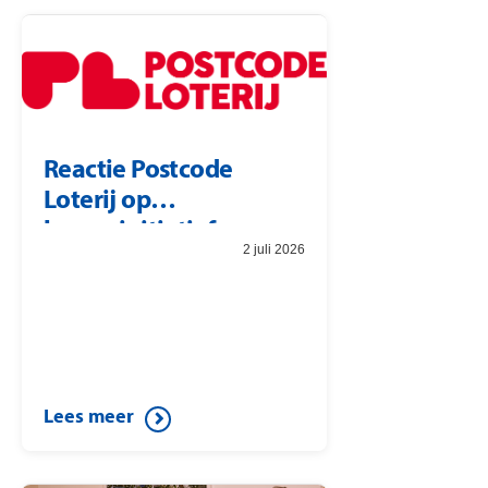
Reactie Postcode
Loterij op
burgerinitiatief
2 juli 2026
Lees meer