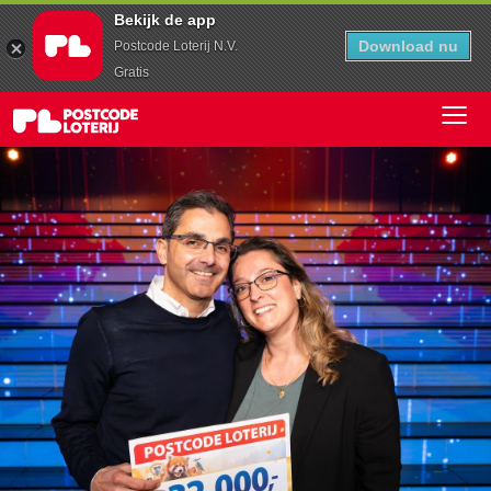
Bekijk de app
Download nu
Postcode Loterij N.V.
Gratis