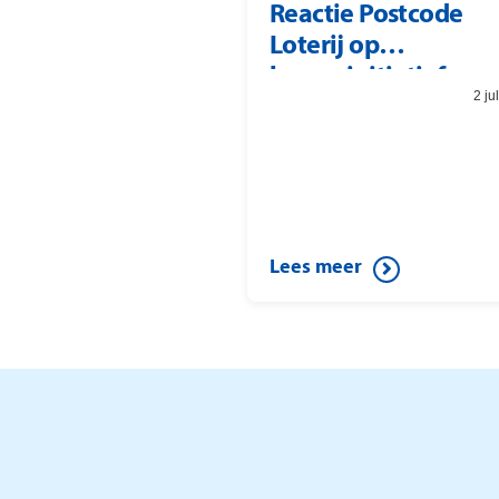
Reactie Postcode
Loterij op
burgerinitiatief
2 ju
Lees meer