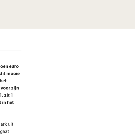
joen euro
 dit mooie
 het
voor zijn
, zit 1
 in het
ark uit
 gaat