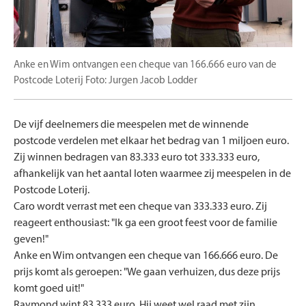
Anke en Wim ontvangen een cheque van 166.666 euro van de
Postcode Loterij Foto: Jurgen Jacob Lodder
De vijf deelnemers die meespelen met de winnende
postcode verdelen met elkaar het bedrag van 1 miljoen euro.
Zij winnen bedragen van 83.333 euro tot 333.333 euro,
afhankelijk van het aantal loten waarmee zij meespelen in de
Postcode Loterij.
Caro wordt verrast met een cheque van 333.333 euro. Zij
reageert enthousiast: "Ik ga een groot feest voor de familie
geven!"
Anke en Wim ontvangen een cheque van 166.666 euro. De
prijs komt als geroepen: "We gaan verhuizen, dus deze prijs
komt goed uit!"
Raymond wint 83.333 euro. Hij weet wel raad met zijn