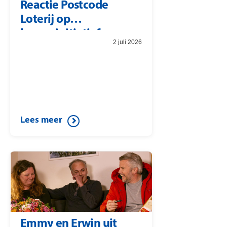
Reactie Postcode
Loterij op
burgerinitiatief
2 juli 2026
Lees meer
Emmy en Erwin uit