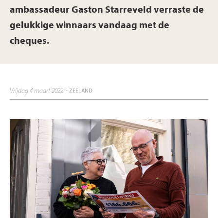
ambassadeur Gaston Starreveld verraste de
gelukkige winnaars vandaag met de
cheques.
vrijdag 4 maart 2022
- ZEELAND