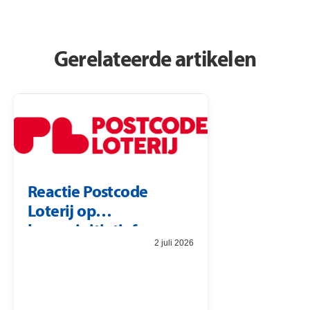
Gerelateerde artikelen
Reactie Postcode
Loterij op
burgerinitiatief
2 juli 2026