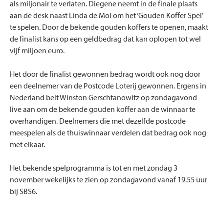
als miljonair te verlaten. Diegene neemt in de finale plaats
aan de desk naast Linda de Mol om het ‘Gouden Koffer Spel’
te spelen. Door de bekende gouden koffers te openen, maakt
de finalist kans op een geldbedrag dat kan oplopen tot wel
vijf miljoen euro.
Het door de finalist gewonnen bedrag wordt ook nog door
een deelnemer van de Postcode Loterij gewonnen. Ergens in
Nederland belt Winston Gerschtanowitz op zondagavond
live aan om de bekende gouden koffer aan de winnaar te
overhandigen. Deelnemers die met dezelfde postcode
meespelen als de thuiswinnaar verdelen dat bedrag ook nog
met elkaar.
Het bekende spelprogramma is tot en met zondag 3
november wekelijks te zien op zondagavond vanaf 19.55 uur
bij SBS6.