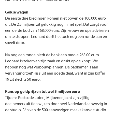
winnen 3.031 euro met Raad de Koffer.
Gokje wagen
De eerste drie biedingen komen niet boven de 100.000 euro
uit. De 2,5 miljoen zit gelukkig nog in het spel. Dat zorgt voor
een derde bod van 168.000 euro. Zijn vrouw én opa adviseren
om te stoppen. Leonard durft het toch nog een ronde aan en
speelt door.
Na nog een ronde biedt de bank een mooie 263.00 euro.
Leonard is zeker van zijn zaak en drukt op de knop: 'We
hebben nog wat verbouwplannen. De badkamer is aan
vervanging toe!' Hij sluit een goede deal, want in zijn koffer
19 zit slechts 50 euro.
Kans op geldprijzen tot wel 5 miljoen euro
Tijdens Postcode Loterij Miljoenenjacht zijn vijftig
deelnemers uit tien wijken door heel Nederland aanwezig in
de studio. Eén van de 500 aanwezigen maakt kans de studio