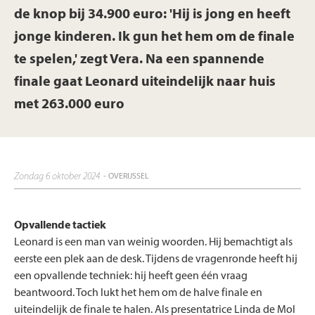
de knop bij 34.900 euro: 'Hij is jong en heeft
jonge kinderen. Ik gun het hem om de finale
te spelen,' zegt Vera. Na een spannende
finale gaat Leonard uiteindelijk naar huis
met 263.000 euro
zondag 6 oktober 2024
- OVERIJSSEL
Opvallende tactiek
Leonard is een man van weinig woorden. Hij bemachtigt als
eerste een plek aan de desk. Tijdens de vragenronde heeft hij
een opvallende techniek: hij heeft geen één vraag
beantwoord. Toch lukt het hem om de halve finale en
uiteindelijk de finale te halen. Als presentatrice Linda de Mol