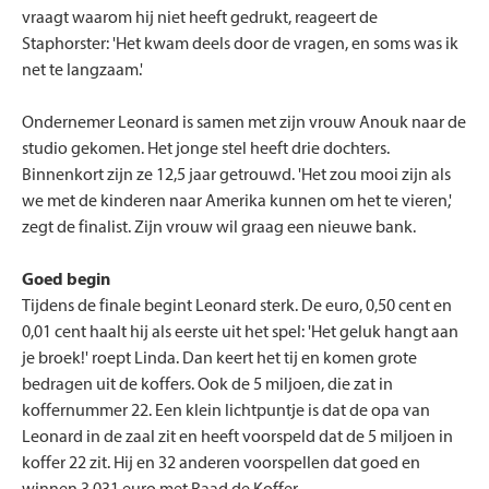
vraagt waarom hij niet heeft gedrukt, reageert de
Staphorster: 'Het kwam deels door de vragen, en soms was ik
net te langzaam.'
Ondernemer Leonard is samen met zijn vrouw Anouk naar de
studio gekomen. Het jonge stel heeft drie dochters.
Binnenkort zijn ze 12,5 jaar getrouwd. 'Het zou mooi zijn als
we met de kinderen naar Amerika kunnen om het te vieren,'
zegt de finalist. Zijn vrouw wil graag een nieuwe bank.
Goed begin
Tijdens de finale begint Leonard sterk. De euro, 0,50 cent en
0,01 cent haalt hij als eerste uit het spel: 'Het geluk hangt aan
je broek!' roept Linda. Dan keert het tij en komen grote
bedragen uit de koffers. Ook de 5 miljoen, die zat in
koffernummer 22. Een klein lichtpuntje is dat de opa van
Leonard in de zaal zit en heeft voorspeld dat de 5 miljoen in
koffer 22 zit. Hij en 32 anderen voorspellen dat goed en