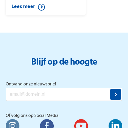
Miljoenenjacht. Ze speelt de halve
Lees meer
finale tegen Berteld uit Gorssel en
drukt op de knop. Daardoor wint
ze dit mooie bedrag.
Blijf op de hoogte
Ontvang onze nieuwsbrief
Of volg ons op Social Media