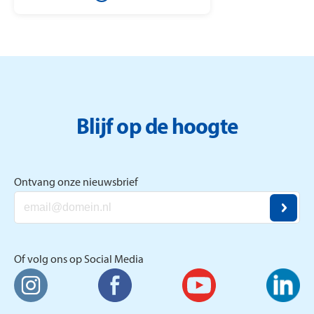
finale tegen Berteld uit Gorssel en
drukt op de knop. Daardoor wint
ze dit mooie bedrag.
Blijf op de hoogte
Ontvang onze nieuwsbrief
Of volg ons op Social Media