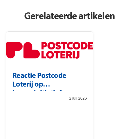
Gerelateerde artikelen
Reactie Postcode
Loterij op
burgerinitiatief
2 juli 2026