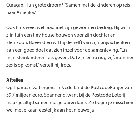
Curaçao. Hun grote droom? "Samen met de kinderen op reis
naar Amerika."
Ook Frits weet wel raad met zijn gewonnen bedrag. Hij wil in
zijn tuin een tiny house bouwen voor zijn dochter en
kleinzoon. Bovendien wil hij de helft van zijn prijs schenken
aan een goed doel dat zich inzet voor de samenleving. "En
mijn kleinkinderen iets geven. Dat zijn er nu nog vijf, nummer
zes is op komst," vertelt hij trots.
Aftellen
Op 1 januari valt ergens in Nederland de PostcodeKanjer van
59,7 miljoen euro. Spannend, want bij de Postcode Loterij
maak je altijd samen met je buren kans. Zo begin je misschien
wel met elkaar feestelijk aan het nieuwe ja