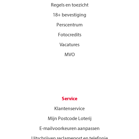
Regels en toezicht
18+ bevestiging
Perscentrum
Fotocredits
Vacatures
MVO
Service
Klantenservice
Mijn Postcode Loterij
E-mailvoorkeuren aanpassen
Uitschrijven reclamepost en telefonie