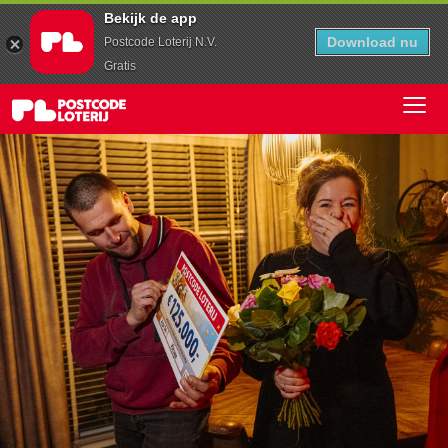
Bekijk de app
Download nu
Postcode Loterij N.V.
Gratis