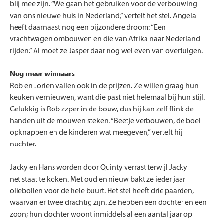
blij mee zijn. “We gaan het gebruiken voor de verbouwing
van ons nieuwe huis in Nederland,” vertelt het stel. Angela
heeft daarnaast nog een bijzondere droom: “Een
vrachtwagen ombouwen en die van Afrika naar Nederland
rijden.” Al moet ze Jasper daar nog wel even van overtuigen.
Nog meer winnaars
Rob en Jorien vallen ook in de prijzen. Ze willen graag hun
keuken vernieuwen, want die past niet helemaal bij hun stijl.
Gelukkig is Rob zzp’er in de bouw, dus hij kan zelf flink de
handen uit de mouwen steken. “Beetje verbouwen, de boel
opknappen en de kinderen wat meegeven,” vertelt hij
nuchter.
Jacky en Hans worden door Quinty verrast terwijl Jacky
net staat te koken. Met oud en nieuw bakt ze ieder jaar
oliebollen voor de hele buurt. Het stel heeft drie paarden,
waarvan er twee drachtig zijn. Ze hebben een dochter en een
zoon; hun dochter woont inmiddels al een aantal jaar op