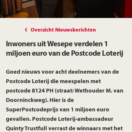
Overzicht Nieuwsberichten
Inwoners uit Wesepe verdelen 1
miljoen euro van de Postcode Loterij
Goed nieuws voor acht deelnemers van de
Postcode Loterij die meespelen met
postcode 8124 PH (straat: Wethouder M. van
Doorninckweg). Hier is de
SuperPostcodeprijs van 1 miljoen euro
gevallen. Postcode Loterij-ambassadeur
Quinty Trustfull verrast de winnaars met het