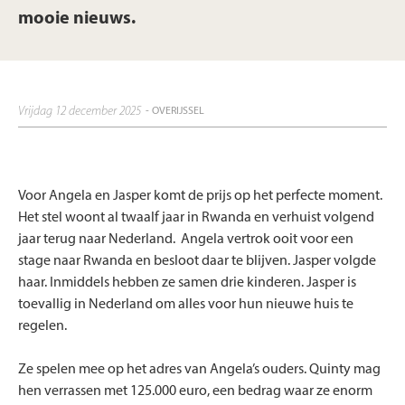
mooie nieuws.
vrijdag 12 december 2025
- OVERIJSSEL
Voor Angela en Jasper komt de prijs op het perfecte moment.
Het stel woont al twaalf jaar in Rwanda en verhuist volgend
jaar terug naar Nederland. Angela vertrok ooit voor een
stage naar Rwanda en besloot daar te blijven. Jasper volgde
haar. Inmiddels hebben ze samen drie kinderen. Jasper is
toevallig in Nederland om alles voor hun nieuwe huis te
regelen.
Ze spelen mee op het adres van Angela’s ouders. Quinty mag
hen verrassen met 125.000 euro, een bedrag waar ze enorm