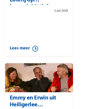
Loterij op
burgerinitiatief
2 juli 2026
Lees meer
Emmy en Erwin uit
Heiligerlee