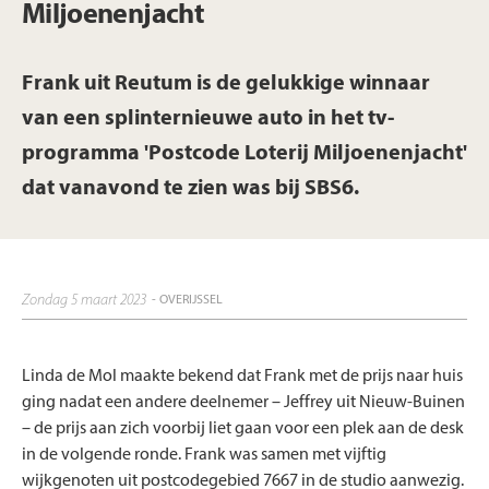
Miljoenenjacht
Frank uit Reutum is de gelukkige winnaar
van een splinternieuwe auto in het tv-
programma 'Postcode Loterij Miljoenenjacht'
dat vanavond te zien was bij SBS6.
zondag 5 maart 2023
- OVERIJSSEL
Linda de Mol maakte bekend dat Frank met de prijs naar huis
ging nadat een andere deelnemer – Jeffrey uit Nieuw-Buinen
– de prijs aan zich voorbij liet gaan voor een plek aan de desk
in de volgende ronde. Frank was samen met vijftig
wijkgenoten uit postcodegebied 7667 in de studio aanwezig.