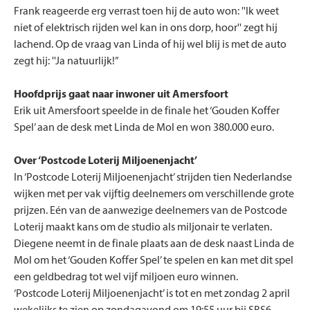
Frank reageerde erg verrast toen hij de auto won: ''Ik weet
niet of elektrisch rijden wel kan in ons dorp, hoor'' zegt hij
lachend. Op de vraag van Linda of hij wel blij is met de auto
zegt hij: ''Ja natuurlijk!”
Hoofdprijs gaat naar inwoner uit Amersfoort
Erik uit Amersfoort speelde in de finale het ‘Gouden Koffer
Spel’ aan de desk met Linda de Mol en won 380.000 euro.
Over ‘Postcode Loterij Miljoenenjacht’
In ‘Postcode Loterij Miljoenenjacht’ strijden tien Nederlandse
wijken met per vak vijftig deelnemers om verschillende grote
prijzen. Eén van de aanwezige deelnemers van de Postcode
Loterij maakt kans om de studio als miljonair te verlaten.
Diegene neemt in de finale plaats aan de desk naast Linda de
Mol om het ‘Gouden Koffer Spel’ te spelen en kan met dit spel
een geldbedrag tot wel vijf miljoen euro winnen.
‘Postcode Loterij Miljoenenjacht’ is tot en met zondag 2 april