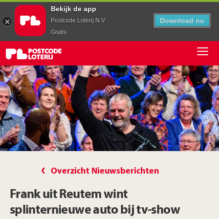
Bekijk de app
Download nu
Postcode Loterij N.V.
Gratis
Overzicht Nieuwsberichten
Frank uit Reutem wint
splinternieuwe auto bij tv-show