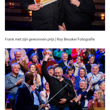
Frank met zijn gewonnen prijs | Roy Beusker Fotografie