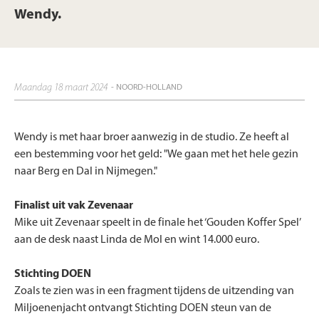
Wendy.
maandag 18 maart 2024
- NOORD-HOLLAND
Wendy is met haar broer aanwezig in de studio. Ze heeft al
een bestemming voor het geld: "We gaan met het hele gezin
naar Berg en Dal in Nijmegen."
Finalist uit vak Zevenaar
Mike uit Zevenaar speelt in de finale het ‘Gouden Koffer Spel’
aan de desk naast Linda de Mol en wint 14.000 euro.
Stichting DOEN
Zoals te zien was in een fragment tijdens de uitzending van
Miljoenenjacht ontvangt Stichting DOEN steun van de