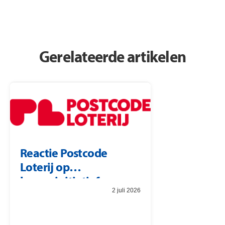
Gerelateerde artikelen
Reactie Postcode
Loterij op
burgerinitiatief
2 juli 2026