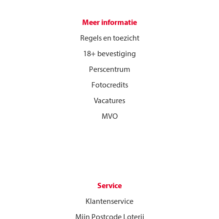
Meer informatie
Regels en toezicht
18+ bevestiging
Perscentrum
Fotocredits
Vacatures
MVO
Service
Klantenservice
Mijn Postcode Loterij