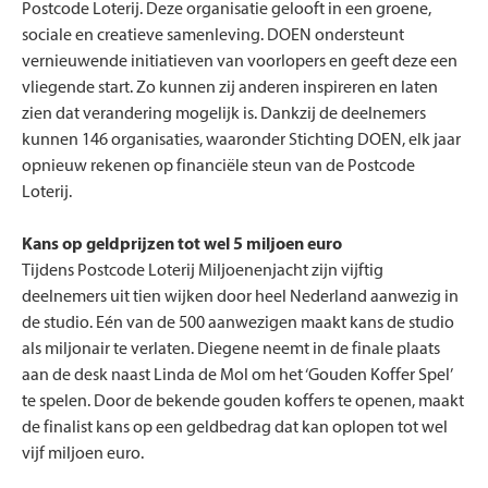
Postcode Loterij. Deze organisatie gelooft in een groene,
sociale en creatieve samenleving. DOEN ondersteunt
vernieuwende initiatieven van voorlopers en geeft deze een
vliegende start. Zo kunnen zij anderen inspireren en laten
zien dat verandering mogelijk is. Dankzij de deelnemers
kunnen 146 organisaties, waaronder Stichting DOEN, elk jaar
opnieuw rekenen op financiële steun van de Postcode
Loterij.
Kans op geldprijzen tot wel 5 miljoen euro
Tijdens Postcode Loterij Miljoenenjacht zijn vijftig
deelnemers uit tien wijken door heel Nederland aanwezig in
de studio. Eén van de 500 aanwezigen maakt kans de studio
als miljonair te verlaten. Diegene neemt in de finale plaats
aan de desk naast Linda de Mol om het ‘Gouden Koffer Spel’
te spelen. Door de bekende gouden koffers te openen, maakt
de finalist kans op een geldbedrag dat kan oplopen tot wel
vijf miljoen euro.