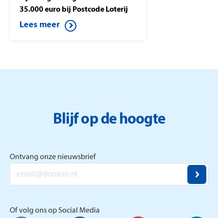
35.000 euro bij Postcode Loterij
Miljoenenjacht. Ze speelt de halve
Lees meer
finale tegen Berteld uit Gorssel en
drukt op de knop. Daardoor wint
ze dit mooie bedrag.
Blijf op de hoogte
Ontvang onze nieuwsbrief
Of volg ons op Social Media