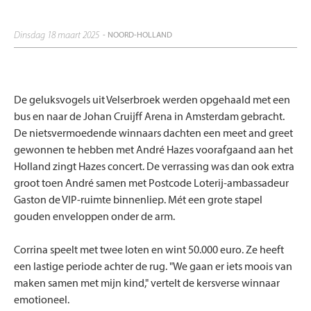
dinsdag 18 maart 2025
- NOORD-HOLLAND
De geluksvogels uit Velserbroek werden opgehaald met een
bus en naar de Johan Cruijff Arena in Amsterdam gebracht.
De nietsvermoedende winnaars dachten een meet and greet
gewonnen te hebben met André Hazes voorafgaand aan het
Holland zingt Hazes concert. De verrassing was dan ook extra
groot toen André samen met Postcode Loterij-ambassadeur
Gaston de VIP-ruimte binnenliep. Mét een grote stapel
gouden enveloppen onder de arm.
Corrina speelt met twee loten en wint 50.000 euro. Ze heeft
een lastige periode achter de rug. "We gaan er iets moois van
maken samen met mijn kind," vertelt de kersverse winnaar
emotioneel.