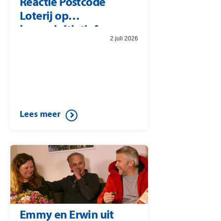
Reactie Postcode
Loterij op
burgerinitiatief
2 juli 2026
Lees meer
Emmy en Erwin uit