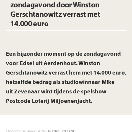
zondagavond door Winston
Gerschtanowitz verrast met
14.000 euro
Een bijzonder moment op de zondagavond
voor Edsel uit Aerdenhout. Winston
Gerschtanowitz verrast hem met 14.000 euro,
hetzelfde bedrag als studiowinnaar Mike
uit Zevenaar wint tijdens de spelshow
Postcode Loterij Miljoenenjacht.
maandag 18 maart 2024
- NOORD-HOLLAND