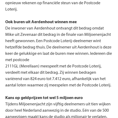
opnieuw rekenen op financiële steun van de Postcode
Loterij.
Ook buren uit Aerdenhout winnen mee
De inwoner van Aerdenhout ontvangt dit bedrag omdat
Mike uit Zevenaar dit bedrag in de finale van Miljoenenjacht
heeft gewonnen. Een Postcode Loterij-deelnemer wint
hetzelfde bedrag thuis. De deelnemer uit Aerdenhout is deze
keer de gelukkige en laat de buren mee winnen. Iedereen die
met postcode
2111GL (Merellaan) meespeelt met de Postcode Loterij,
verdeelt met elkaar dit bedrag. Zij winnen bedragen
variërend van 824 euro tot 7.412 euro, afhankelijk van het
aantal loten waarmee zij meespelen met de Postcode Loterij.
Kans op geldprijzen tot wel 5 miljoen euro
Tijdens Miljoenenjacht zijn vijftig deelnemers uit tien wijken
door heel Nederland aanwezig in de studio. Eén van de 500
aanwezigen maakt kans de studio als miljonair te verlaten.