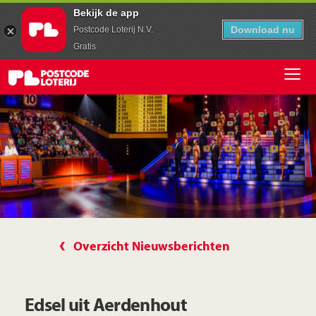
Bekijk de app
Download nu
Postcode Loterij N.V.
Gratis
Overzicht Nieuwsberichten
Edsel uit Aerdenhout