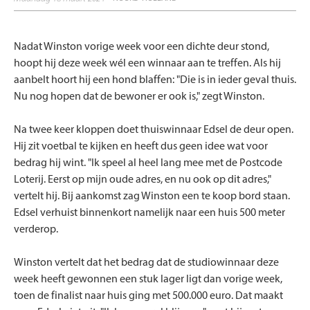
Nadat Winston vorige week voor een dichte deur stond,
hoopt hij deze week wél een winnaar aan te treffen. Als hij
aanbelt hoort hij een hond blaffen: "Die is in ieder geval thuis.
Nu nog hopen dat de bewoner er ook is," zegt Winston.
Na twee keer kloppen doet thuiswinnaar Edsel de deur open.
Hij zit voetbal te kijken en heeft dus geen idee wat voor
bedrag hij wint. "Ik speel al heel lang mee met de Postcode
Loterij. Eerst op mijn oude adres, en nu ook op dit adres,"
vertelt hij. Bij aankomst zag Winston een te koop bord staan.
Edsel verhuist binnenkort namelijk naar een huis 500 meter
verderop.
Winston vertelt dat het bedrag dat de studiowinnaar deze
week heeft gewonnen een stuk lager ligt dan vorige week,
toen de finalist naar huis ging met 500.000 euro. Dat maakt