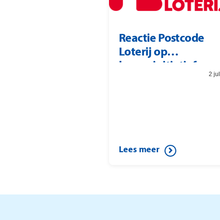
Reactie Postcode
Loterij op
burgerinitiatief
2 ju
Lees meer