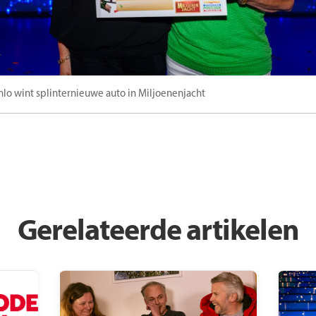
nlo wint splinternieuwe auto in Miljoenenjacht
Gerelateerde artikelen