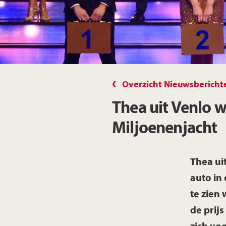
Overzicht Nieuwsbericht
Thea uit Venlo w
Miljoenenjacht
Thea ui
auto in
te zien
de prij