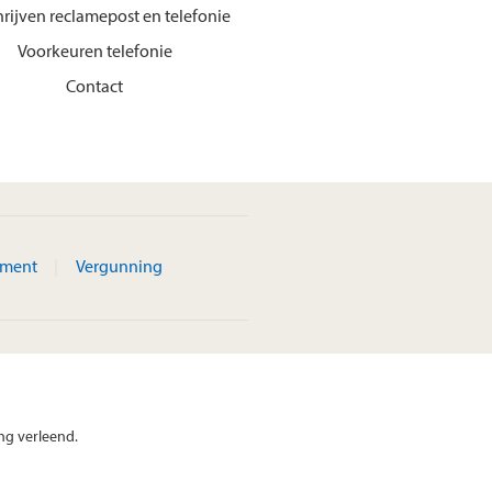
hrijven reclamepost en telefonie
Voorkeuren telefonie
Contact
ement
Vergunning
ng verleend.