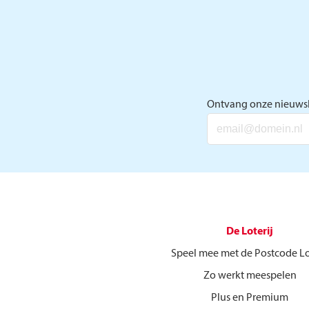
Ontvang onze nieuwsb
De Loterij
Speel mee met de Postcode Lo
Zo werkt meespelen
Plus en Premium