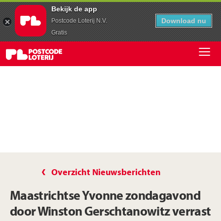
Bekijk de app
Download nu
Postcode Loterij N.V.
Gratis
Overzicht Nieuwsberichten
Maastrichtse Yvonne zondagavond
door Winston Gerschtanowitz verrast