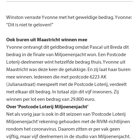
Winston verraste Yvonne met het geweldige bedrag. Yvonne:
“Dit is niet te geloven!”
Ook buren uit Maastricht winnen mee
Yvonne ontvangt dit geldbedrag omdat Pascal uit Breda dit
bedrag in de finale van Miljoenenjacht won. Een Postcode
Loterij-deelnemer wint hetzelfde bedrag thuis. Yvonne uit
Maastricht was deze keer de gelukkige. En zij laat haar buren
mee winnen. Iedereen die met postcode 6223 AK
(Julianastraat) meespeelt met de Postcode Loterij, verdeelt
met elkaar dit bedrag. In totaal zijn dit vijf inwoners. Zij
winnen per lot een bedrag van 29.800 euro.
Over ‘Postcode Loterij Miljoenenjacht’
Net als vorig jaar is ook in dit seizoen van ‘Postcode Loterij
Miljoenenjacht’ rekening gehouden met de RIVM-richtlijnen
rondom het coronavirus. Daarom zitten er per vak geen
vijftig, maar vijf deelnemers in de studio van Miljoenenjacht.