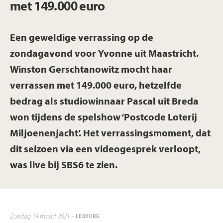
met 149.000 euro
Een geweldige verrassing op de
zondagavond voor
Yvonne uit Maastricht.
Winston Gerschtanowitz mocht haar
verrassen met 149.000 euro, hetzelfde
bedrag als studiowinnaar Pascal uit Breda
won tijdens de spelshow ‘Postcode Loterij
Miljoenenjacht’. Het verrassingsmoment, dat
dit seizoen via een videogesprek verloopt,
was live bij SBS6 te zien.
zondag 14 maart 2021
- LIMBURG