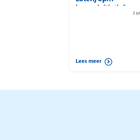
burgerinitiatief
2 ju
Lees meer