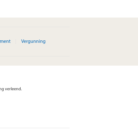
ement
Vergunning
ng verleend.