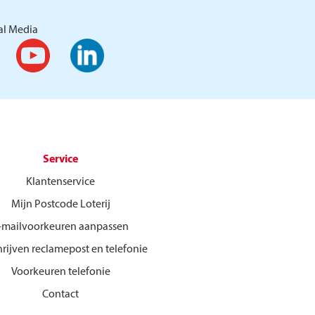
al Media
Service
Klantenservice
Mijn Postcode Loterij
-mailvoorkeuren aanpassen
hrijven reclamepost en telefonie
Voorkeuren telefonie
Contact