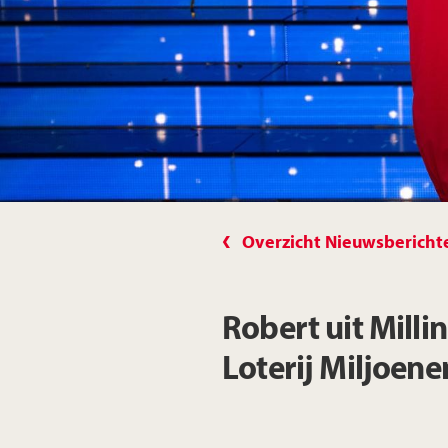
Overzicht Nieuwsbericht
Robert uit Milli
Loterij Miljoene