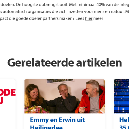
doelen. De hoogste opbrengst ooit. Met minimaal 40% van de inle
 automatisch organisaties die zich inzetten voor mens en natuur. 
mpact die goede doelenpartners maken? Lees
hier
meer
Gerelateerde artikelen
Emmy en Erwin uit
Hel
Heiligerlee
35.