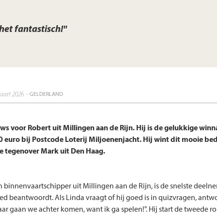
 het fantastisch!"
aart 2026
- GELDERLAND
s voor Robert uit Millingen aan de Rijn. Hij is de gelukkige winn
 euro bij Postcode Loterij Miljoenenjacht. Hij wint dit mooie bed
le tegenover Mark uit Den Haag.
n binnenvaartschipper uit Millingen aan de Rijn, is de snelste deeln
ed beantwoordt. Als Linda vraagt of hij goed is in quizvragen, antw
aar gaan we achter komen, want ik ga spelen!". Hij start de tweede r