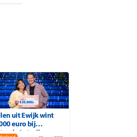
len uit Ewijk wint
000 euro bij
tcode Loterij