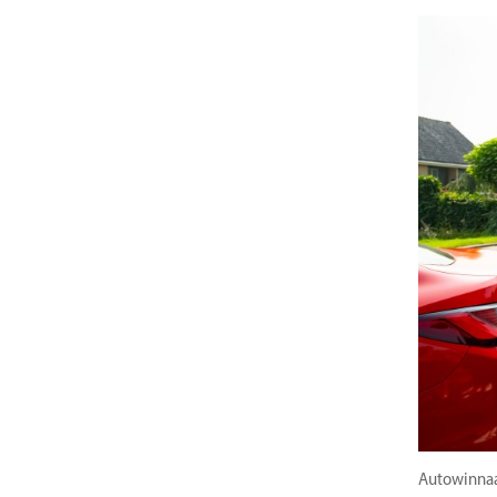
Autowinnaa