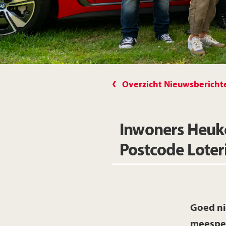
Overzicht Nieuwsbericht
Inwoners Heuk
Postcode Loteri
Goed ni
meespel