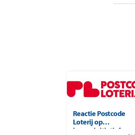
Reactie Postcode
Loterij op
burgerinitiatief